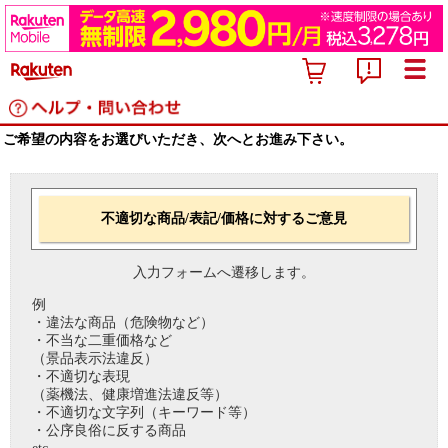
ご希望の内容をお選びいただき、次へとお進み下さい。
不適切な商品/表記/価格に対するご意見
入力フォームへ遷移します。
例
・違法な商品（危険物など）
・不当な二重価格など
（景品表示法違反）
・不適切な表現
（薬機法、健康増進法違反等）
・不適切な文字列（キーワード等）
・公序良俗に反する商品