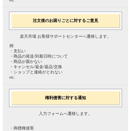
etc.
注文後のお困りごとに対するご意見
楽天市場 お客様サポートセンターへ遷移します。
例
・支払い
・商品の発送/到着日時について
・商品が届かない
・キャンセル/返金/返品/交換
・ショップと連絡がとれない
etc.
権利侵害に対する通知
入力フォームへ遷移します。
・商標権侵害