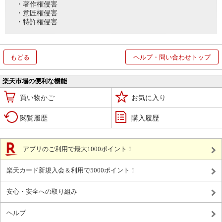
・著作権侵害
・意匠権侵害
・特許権侵害
もどる
ヘルプ・問い合わせトップ
楽天市場の便利な機能
買い物かご
お気に入り
閲覧履歴
購入履歴
アプリのご利用で最大1000ポイント！
楽天カード新規入会＆利用で5000ポイント！
安心・安全への取り組み
ヘルプ