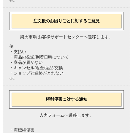
etc.
注文後のお困りごとに対するご意見
楽天市場 お客様サポートセンターへ遷移します。
例
・支払い
・商品の発送/到着日時について
・商品が届かない
・キャンセル/返金/返品/交換
・ショップと連絡がとれない
etc.
権利侵害に対する通知
入力フォームへ遷移します。
・商標権侵害