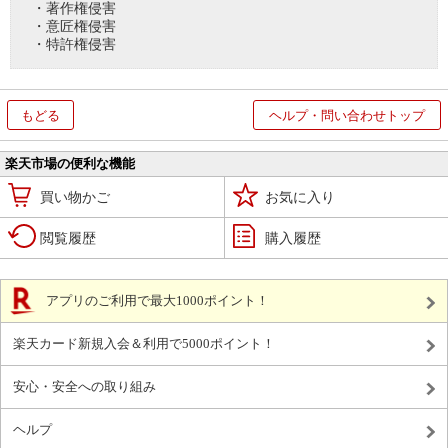
・著作権侵害
・意匠権侵害
・特許権侵害
もどる
ヘルプ・問い合わせトップ
楽天市場の便利な機能
買い物かご
お気に入り
閲覧履歴
購入履歴
アプリのご利用で最大1000ポイント！
楽天カード新規入会＆利用で5000ポイント！
安心・安全への取り組み
ヘルプ