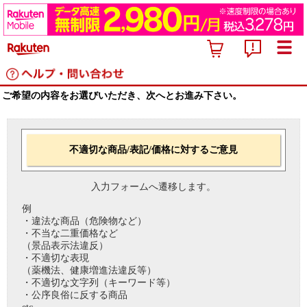
ご希望の内容をお選びいただき、次へとお進み下さい。
不適切な商品/表記/価格に対するご意見
入力フォームへ遷移します。
例
・違法な商品（危険物など）
・不当な二重価格など
（景品表示法違反）
・不適切な表現
（薬機法、健康増進法違反等）
・不適切な文字列（キーワード等）
・公序良俗に反する商品