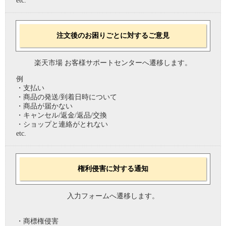
etc.
注文後のお困りごとに対するご意見
楽天市場 お客様サポートセンターへ遷移します。
例
・支払い
・商品の発送/到着日時について
・商品が届かない
・キャンセル/返金/返品/交換
・ショップと連絡がとれない
etc.
権利侵害に対する通知
入力フォームへ遷移します。
・商標権侵害