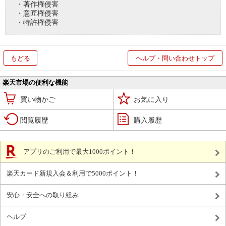
・著作権侵害
・意匠権侵害
・特許権侵害
もどる
ヘルプ・問い合わせトップ
楽天市場の便利な機能
買い物かご
お気に入り
閲覧履歴
購入履歴
アプリのご利用で最大1000ポイント！
楽天カード新規入会＆利用で5000ポイント！
安心・安全への取り組み
ヘルプ