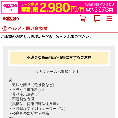
ご希望の内容をお選びいただき、次へとお進み下さい。
不適切な商品/表記/価格に対するご意見
入力フォームへ遷移します。
例
・違法な商品（危険物など）
・不当な二重価格など
（景品表示法違反）
・不適切な表現
（薬機法、健康増進法違反等）
・不適切な文字列（キーワード等）
・公序良俗に反する商品