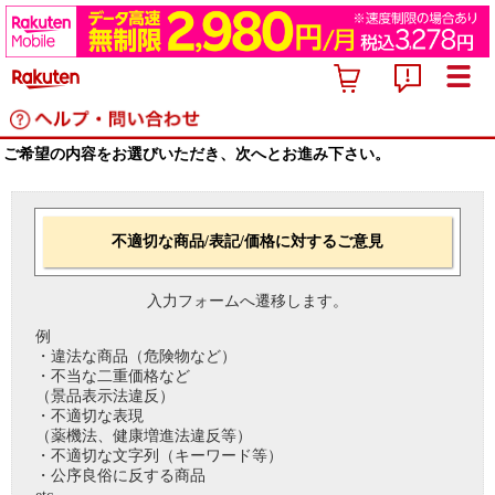
ご希望の内容をお選びいただき、次へとお進み下さい。
不適切な商品/表記/価格に対するご意見
入力フォームへ遷移します。
例
・違法な商品（危険物など）
・不当な二重価格など
（景品表示法違反）
・不適切な表現
（薬機法、健康増進法違反等）
・不適切な文字列（キーワード等）
・公序良俗に反する商品