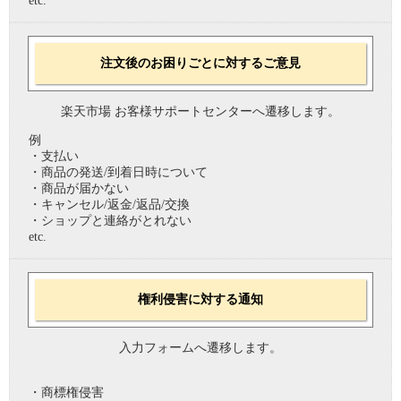
etc.
注文後のお困りごとに対するご意見
楽天市場 お客様サポートセンターへ遷移します。
例
・支払い
・商品の発送/到着日時について
・商品が届かない
・キャンセル/返金/返品/交換
・ショップと連絡がとれない
etc.
権利侵害に対する通知
入力フォームへ遷移します。
・商標権侵害