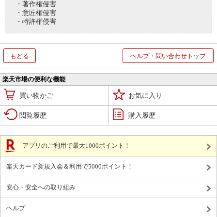
・著作権侵害
・意匠権侵害
・特許権侵害
もどる
ヘルプ・問い合わせトップ
楽天市場の便利な機能
買い物かご
お気に入り
閲覧履歴
購入履歴
アプリのご利用で最大1000ポイント！
楽天カード新規入会＆利用で5000ポイント！
安心・安全への取り組み
ヘルプ