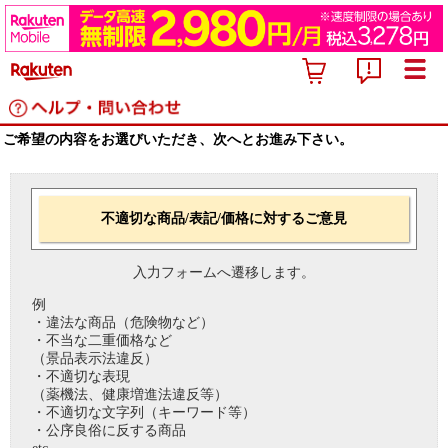
ご希望の内容をお選びいただき、次へとお進み下さい。
不適切な商品/表記/価格に対するご意見
入力フォームへ遷移します。
例
・違法な商品（危険物など）
・不当な二重価格など
（景品表示法違反）
・不適切な表現
（薬機法、健康増進法違反等）
・不適切な文字列（キーワード等）
・公序良俗に反する商品