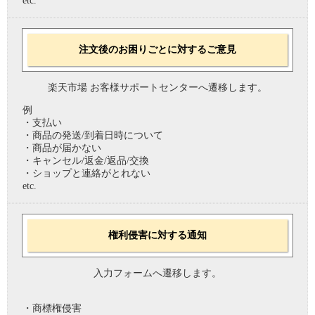
etc.
注文後のお困りごとに対するご意見
楽天市場 お客様サポートセンターへ遷移します。
例
・支払い
・商品の発送/到着日時について
・商品が届かない
・キャンセル/返金/返品/交換
・ショップと連絡がとれない
etc.
権利侵害に対する通知
入力フォームへ遷移します。
・商標権侵害