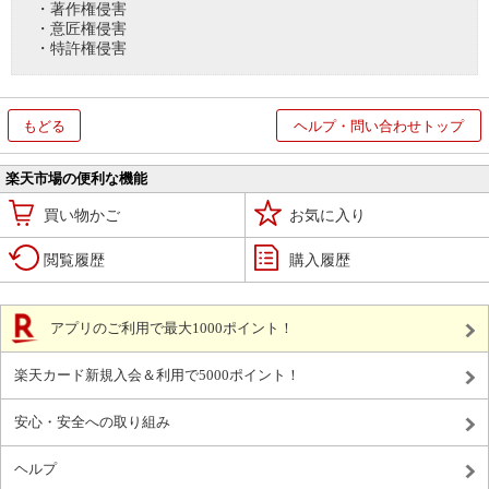
・著作権侵害
・意匠権侵害
・特許権侵害
もどる
ヘルプ・問い合わせトップ
楽天市場の便利な機能
買い物かご
お気に入り
閲覧履歴
購入履歴
アプリのご利用で最大1000ポイント！
楽天カード新規入会＆利用で5000ポイント！
安心・安全への取り組み
ヘルプ