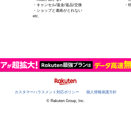
・キャンセル/返金/返品/交換
・
・ショップと連絡がとれない
）
etc.
カスタマーハラスメント対応ポリシー
個人情報保護方針
© Rakuten Group, Inc.