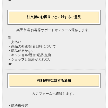
etc.
注文後のお困りごとに対するご意見
楽天市場 お客様サポートセンターへ遷移します。
例
・支払い
・商品の発送/到着日時について
・商品が届かない
・キャンセル/返金/返品/交換
・ショップと連絡がとれない
etc.
権利侵害に対する通知
入力フォームへ遷移します。
・商標権侵害