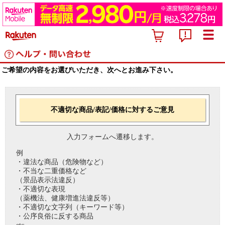
ご希望の内容をお選びいただき、次へとお進み下さい。
不適切な商品/表記/価格に対するご意見
入力フォームへ遷移します。
例
・違法な商品（危険物など）
・不当な二重価格など
（景品表示法違反）
・不適切な表現
（薬機法、健康増進法違反等）
・不適切な文字列（キーワード等）
・公序良俗に反する商品