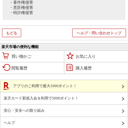
・著作権侵害
・意匠権侵害
・特許権侵害
もどる
ヘルプ・問い合わせトップ
楽天市場の便利な機能
買い物かご
お気に入り
閲覧履歴
購入履歴
アプリのご利用で最大1000ポイント！
楽天カード新規入会＆利用で5000ポイント！
安心・安全への取り組み
ヘルプ