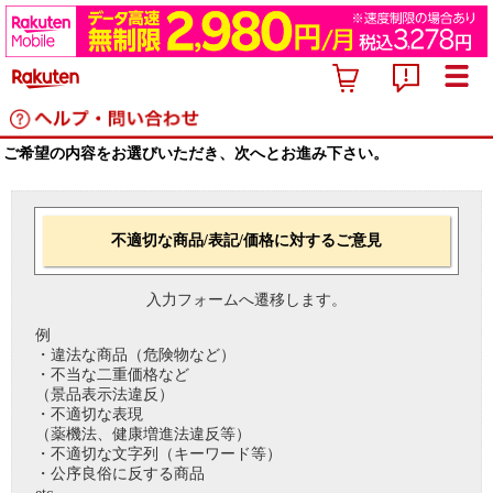
ご希望の内容をお選びいただき、次へとお進み下さい。
不適切な商品/表記/価格に対するご意見
入力フォームへ遷移します。
例
・違法な商品（危険物など）
・不当な二重価格など
（景品表示法違反）
・不適切な表現
（薬機法、健康増進法違反等）
・不適切な文字列（キーワード等）
・公序良俗に反する商品