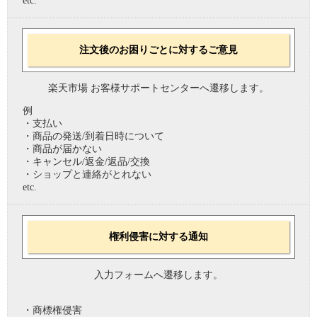
etc.
注文後のお困りごとに対するご意見
楽天市場 お客様サポートセンターへ遷移します。
例
・支払い
・商品の発送/到着日時について
・商品が届かない
・キャンセル/返金/返品/交換
・ショップと連絡がとれない
etc.
権利侵害に対する通知
入力フォームへ遷移します。
・商標権侵害