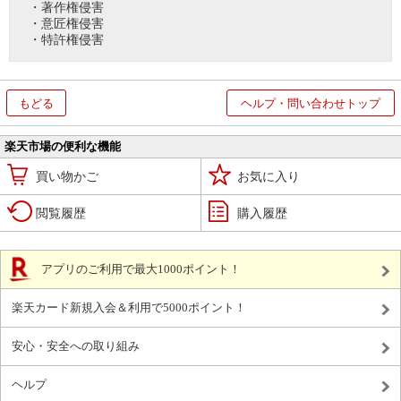
・著作権侵害
・意匠権侵害
・特許権侵害
もどる
ヘルプ・問い合わせトップ
楽天市場の便利な機能
買い物かご
お気に入り
閲覧履歴
購入履歴
アプリのご利用で最大1000ポイント！
楽天カード新規入会＆利用で5000ポイント！
安心・安全への取り組み
ヘルプ