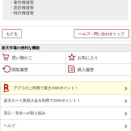
・著作権侵害
・意匠権侵害
・特許権侵害
もどる
ヘルプ・問い合わせトップ
楽天市場の便利な機能
買い物かご
お気に入り
閲覧履歴
購入履歴
アプリのご利用で最大1000ポイント！
楽天カード新規入会＆利用で5000ポイント！
安心・安全への取り組み
ヘルプ