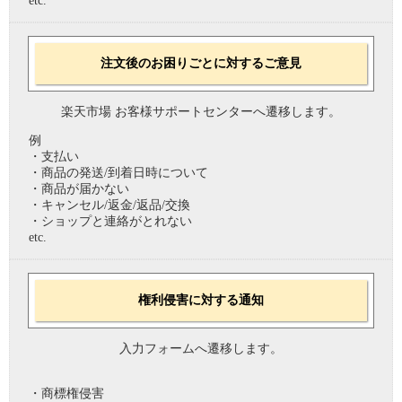
etc.
注文後のお困りごとに対するご意見
楽天市場 お客様サポートセンターへ遷移します。
例
・支払い
・商品の発送/到着日時について
・商品が届かない
・キャンセル/返金/返品/交換
・ショップと連絡がとれない
etc.
権利侵害に対する通知
入力フォームへ遷移します。
・商標権侵害