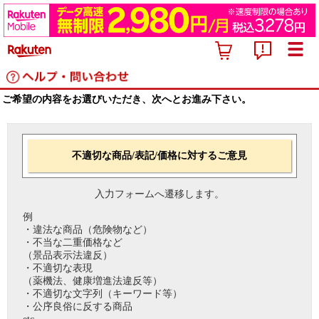
ご希望の内容をお選びいただき、次へとお進み下さい。
不適切な商品/表記/価格に対するご意見
入力フォームへ遷移します。
例
・違法な商品（危険物など）
・不当な二重価格など
（景品表示法違反）
・不適切な表現
（薬機法、健康増進法違反等）
・不適切な文字列（キーワード等）
・公序良俗に反する商品