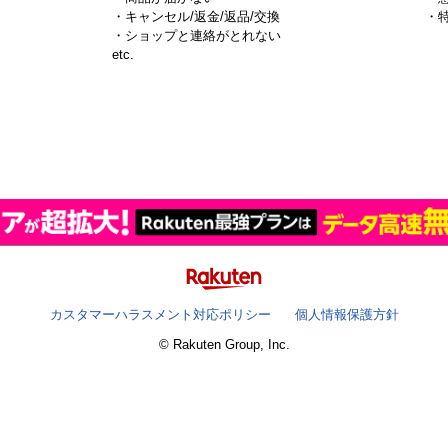
・キャンセル/返金/返品/交換
・
・ショップと連絡がとれない
）
etc.
カスタマーハラスメント対応ポリシー
個人情報保護方針
© Rakuten Group, Inc.