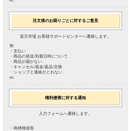
etc.
注文後のお困りごとに対するご意見
楽天市場 お客様サポートセンターへ遷移します。
例
・支払い
・商品の発送/到着日時について
・商品が届かない
・キャンセル/返金/返品/交換
・ショップと連絡がとれない
etc.
権利侵害に対する通知
入力フォームへ遷移します。
・商標権侵害