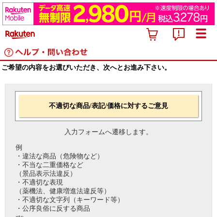
ご希望の内容をお選びいただき、次へとお進み下さい。
不適切な商品/表記/価格に対するご意見
入力フォームへ遷移します。
例
・違法な商品（危険物など）
・不当な二重価格など
（景品表示法違反）
・不適切な表現
（薬機法、健康増進法違反等）
・不適切な文字列（キーワード等）
・公序良俗に反する商品