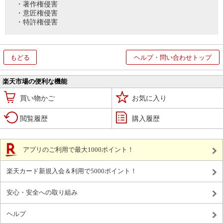
・著作権侵害
・意匠権侵害
・特許権侵害
もどる
ヘルプ・問い合わせトップ
楽天市場の便利な機能
買い物かご
お気に入り
閲覧履歴
購入履歴
アプリのご利用で最大1000ポイント！
楽天カード新規入会＆利用で5000ポイント！
安心・安全への取り組み
ヘルプ