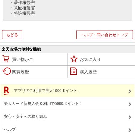
・著作権侵害
・意匠権侵害
・特許権侵害
もどる
ヘルプ・問い合わせトップ
楽天市場の便利な機能
買い物かご
お気に入り
閲覧履歴
購入履歴
アプリのご利用で最大1000ポイント！
楽天カード新規入会＆利用で5000ポイント！
安心・安全への取り組み
ヘルプ