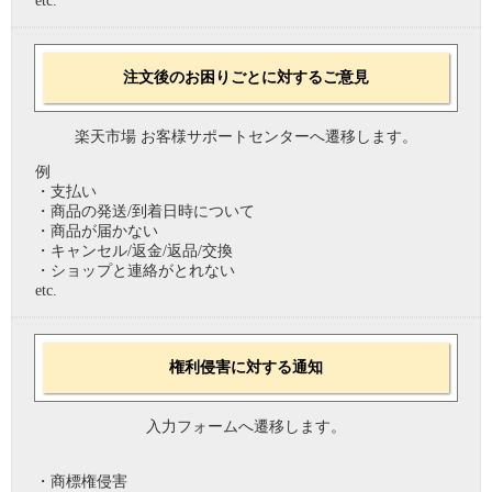
etc.
注文後のお困りごとに対するご意見
楽天市場 お客様サポートセンターへ遷移します。
例
・支払い
・商品の発送/到着日時について
・商品が届かない
・キャンセル/返金/返品/交換
・ショップと連絡がとれない
etc.
権利侵害に対する通知
入力フォームへ遷移します。
・商標権侵害