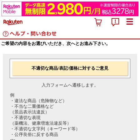
ご希望の内容をお選びいただき、次へとお進み下さい。
不適切な商品/表記/価格に対するご意見
入力フォームへ遷移します。
例
・違法な商品（危険物など）
・不当な二重価格など
（景品表示法違反）
・不適切な表現
（薬機法、健康増進法違反等）
・不適切な文字列（キーワード等）
・公序良俗に反する商品