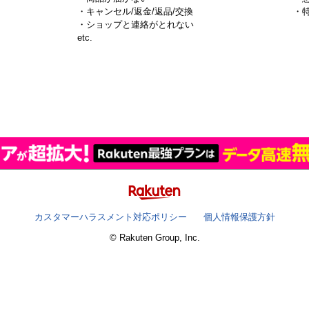
・キャンセル/返金/返品/交換
・
・ショップと連絡がとれない
）
etc.
カスタマーハラスメント対応ポリシー
個人情報保護方針
© Rakuten Group, Inc.