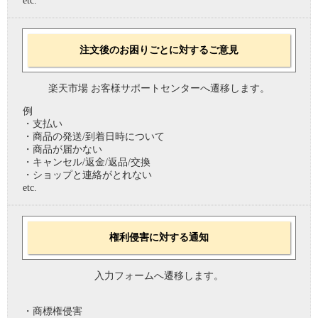
etc.
注文後のお困りごとに対するご意見
楽天市場 お客様サポートセンターへ遷移します。
例
・支払い
・商品の発送/到着日時について
・商品が届かない
・キャンセル/返金/返品/交換
・ショップと連絡がとれない
etc.
権利侵害に対する通知
入力フォームへ遷移します。
・商標権侵害