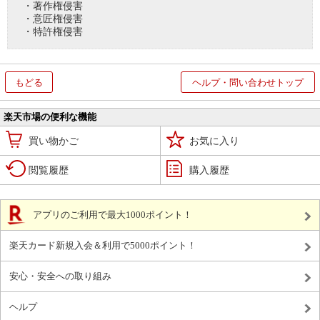
・著作権侵害
・意匠権侵害
・特許権侵害
もどる
ヘルプ・問い合わせトップ
楽天市場の便利な機能
買い物かご
お気に入り
閲覧履歴
購入履歴
アプリのご利用で最大1000ポイント！
楽天カード新規入会＆利用で5000ポイント！
安心・安全への取り組み
ヘルプ