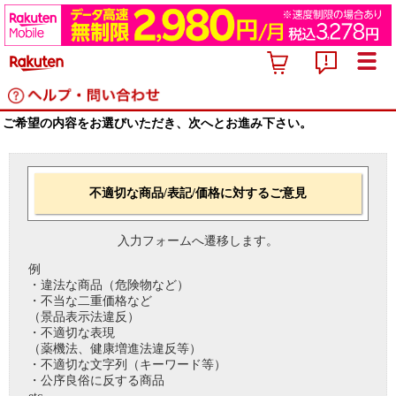
ご希望の内容をお選びいただき、次へとお進み下さい。
不適切な商品/表記/価格に対するご意見
入力フォームへ遷移します。
例
・違法な商品（危険物など）
・不当な二重価格など
（景品表示法違反）
・不適切な表現
（薬機法、健康増進法違反等）
・不適切な文字列（キーワード等）
・公序良俗に反する商品