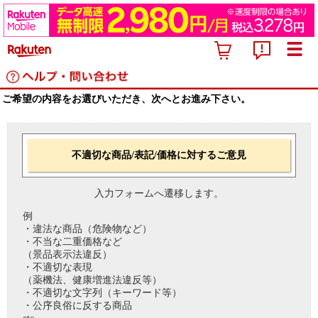
ご希望の内容をお選びいただき、次へとお進み下さい。
不適切な商品/表記/価格に対するご意見
入力フォームへ遷移します。
例
・違法な商品（危険物など）
・不当な二重価格など
（景品表示法違反）
・不適切な表現
（薬機法、健康増進法違反等）
・不適切な文字列（キーワード等）
・公序良俗に反する商品