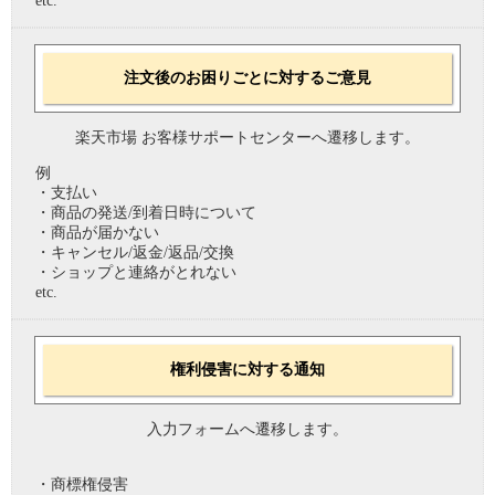
etc.
注文後のお困りごとに対するご意見
楽天市場 お客様サポートセンターへ遷移します。
例
・支払い
・商品の発送/到着日時について
・商品が届かない
・キャンセル/返金/返品/交換
・ショップと連絡がとれない
etc.
権利侵害に対する通知
入力フォームへ遷移します。
・商標権侵害