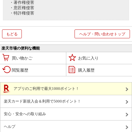
・著作権侵害
・意匠権侵害
・特許権侵害
もどる
ヘルプ・問い合わせトップ
楽天市場の便利な機能
買い物かご
お気に入り
閲覧履歴
購入履歴
アプリのご利用で最大1000ポイント！
楽天カード新規入会＆利用で5000ポイント！
安心・安全への取り組み
ヘルプ