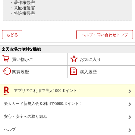
・著作権侵害
・意匠権侵害
・特許権侵害
もどる
ヘルプ・問い合わせトップ
楽天市場の便利な機能
買い物かご
お気に入り
閲覧履歴
購入履歴
アプリのご利用で最大1000ポイント！
楽天カード新規入会＆利用で5000ポイント！
安心・安全への取り組み
ヘルプ