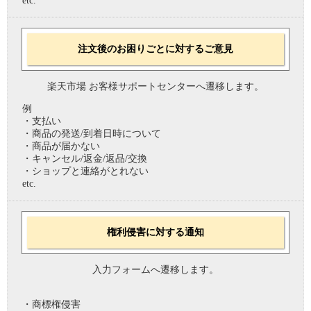
etc.
注文後のお困りごとに対するご意見
楽天市場 お客様サポートセンターへ遷移します。
例
・支払い
・商品の発送/到着日時について
・商品が届かない
・キャンセル/返金/返品/交換
・ショップと連絡がとれない
etc.
権利侵害に対する通知
入力フォームへ遷移します。
・商標権侵害