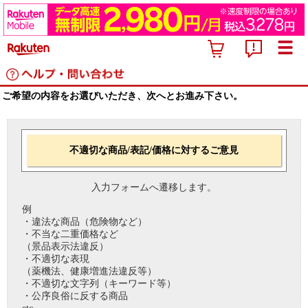
ご希望の内容をお選びいただき、次へとお進み下さい。
不適切な商品/表記/価格に対するご意見
入力フォームへ遷移します。
例
・違法な商品（危険物など）
・不当な二重価格など
（景品表示法違反）
・不適切な表現
（薬機法、健康増進法違反等）
・不適切な文字列（キーワード等）
・公序良俗に反する商品