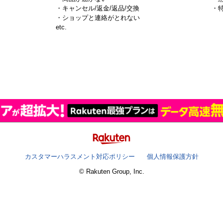
・キャンセル/返金/返品/交換
・
・ショップと連絡がとれない
）
etc.
カスタマーハラスメント対応ポリシー
個人情報保護方針
© Rakuten Group, Inc.