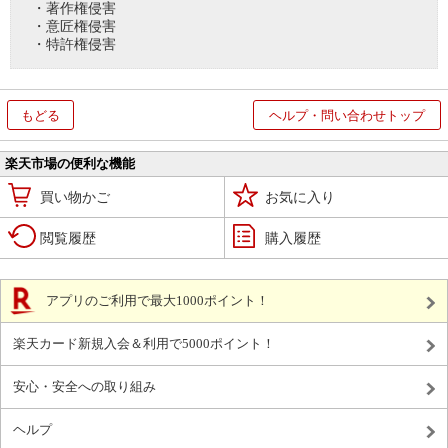
・著作権侵害
・意匠権侵害
・特許権侵害
もどる
ヘルプ・問い合わせトップ
楽天市場の便利な機能
買い物かご
お気に入り
閲覧履歴
購入履歴
アプリのご利用で最大1000ポイント！
楽天カード新規入会＆利用で5000ポイント！
安心・安全への取り組み
ヘルプ