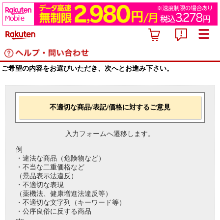
ご希望の内容をお選びいただき、次へとお進み下さい。
不適切な商品/表記/価格に対するご意見
入力フォームへ遷移します。
例
・違法な商品（危険物など）
・不当な二重価格など
（景品表示法違反）
・不適切な表現
（薬機法、健康増進法違反等）
・不適切な文字列（キーワード等）
・公序良俗に反する商品