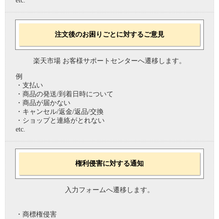
etc.
注文後のお困りごとに対するご意見
楽天市場 お客様サポートセンターへ遷移します。
例
・支払い
・商品の発送/到着日時について
・商品が届かない
・キャンセル/返金/返品/交換
・ショップと連絡がとれない
etc.
権利侵害に対する通知
入力フォームへ遷移します。
・商標権侵害