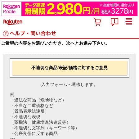
ご希望の内容をお選びいただき、次へとお進み下さい。
不適切な商品/表記/価格に対するご意見
入力フォームへ遷移します。
例
・違法な商品（危険物など）
・不当な二重価格など
（景品表示法違反）
・不適切な表現
（薬機法、健康増進法違反等）
・不適切な文字列（キーワード等）
・公序良俗に反する商品