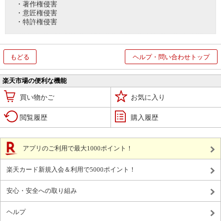
・著作権侵害
・意匠権侵害
・特許権侵害
もどる
ヘルプ・問い合わせトップ
楽天市場の便利な機能
買い物かご
お気に入り
閲覧履歴
購入履歴
アプリのご利用で最大1000ポイント！
楽天カード新規入会＆利用で5000ポイント！
安心・安全への取り組み
ヘルプ