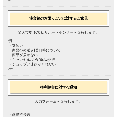
etc.
注文後のお困りごとに対するご意見
楽天市場 お客様サポートセンターへ遷移します。
例
・支払い
・商品の発送/到着日時について
・商品が届かない
・キャンセル/返金/返品/交換
・ショップと連絡がとれない
etc.
権利侵害に対する通知
入力フォームへ遷移します。
・商標権侵害