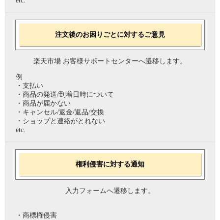
etc.
注文後のお困りごとに対するご意見
楽天市場 お客様サポートセンターへ遷移します。
例
・支払い
・商品の発送/到着日時について
・商品が届かない
・キャンセル/返金/返品/交換
・ショップと連絡がとれない
etc.
権利侵害に対する通知
入力フォームへ遷移します。
・商標権侵害