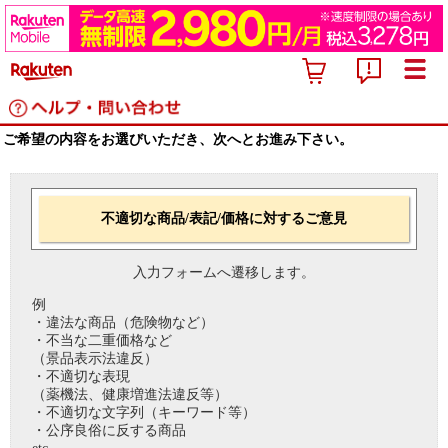
ご希望の内容をお選びいただき、次へとお進み下さい。
不適切な商品/表記/価格に対するご意見
入力フォームへ遷移します。
例
・違法な商品（危険物など）
・不当な二重価格など
（景品表示法違反）
・不適切な表現
（薬機法、健康増進法違反等）
・不適切な文字列（キーワード等）
・公序良俗に反する商品