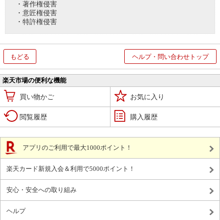
・著作権侵害
・意匠権侵害
・特許権侵害
もどる
ヘルプ・問い合わせトップ
楽天市場の便利な機能
買い物かご
お気に入り
閲覧履歴
購入履歴
アプリのご利用で最大1000ポイント！
楽天カード新規入会＆利用で5000ポイント！
安心・安全への取り組み
ヘルプ