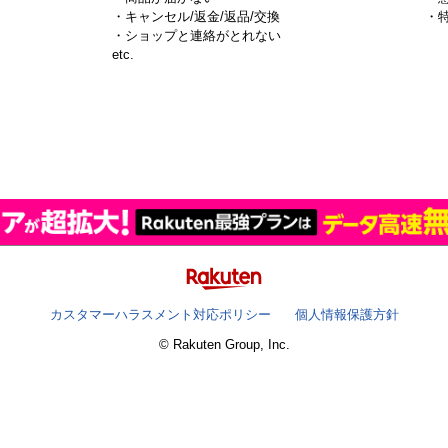
・キャンセル/返金/返品/交換
・
・ショップと連絡がとれない
）
etc.
カスタマーハラスメント対応ポリシー
個人情報保護方針
© Rakuten Group, Inc.