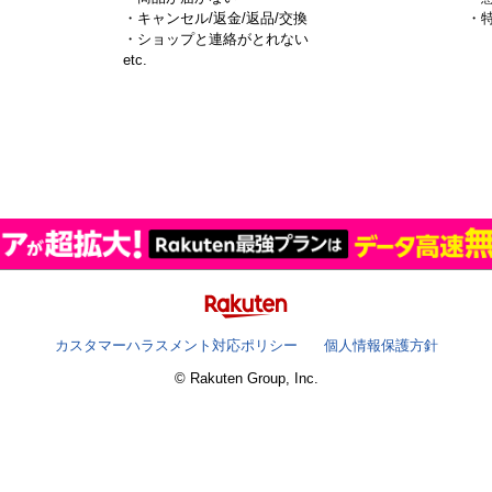
・キャンセル/返金/返品/交換
・
・ショップと連絡がとれない
）
etc.
カスタマーハラスメント対応ポリシー
個人情報保護方針
© Rakuten Group, Inc.