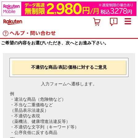
ご希望の内容をお選びいただき、次へとお進み下さい。
不適切な商品/表記/価格に対するご意見
入力フォームへ遷移します。
例
・違法な商品（危険物など）
・不当な二重価格など
（景品表示法違反）
・不適切な表現
（薬機法、健康増進法違反等）
・不適切な文字列（キーワード等）
・公序良俗に反する商品