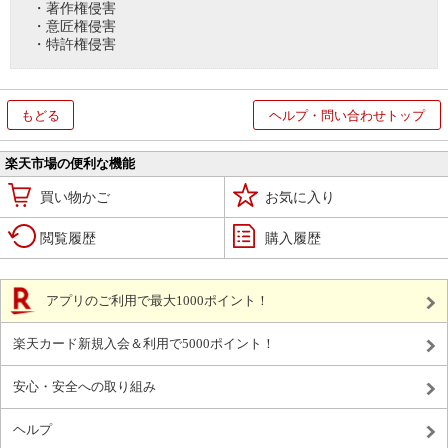
・著作権侵害
・意匠権侵害
・特許権侵害
もどる
ヘルプ・問い合わせトップ
楽天市場の便利な機能
買い物かご
お気に入り
閲覧履歴
購入履歴
アプリのご利用で最大1000ポイント！
楽天カード新規入会＆利用で5000ポイント！
安心・安全への取り組み
ヘルプ