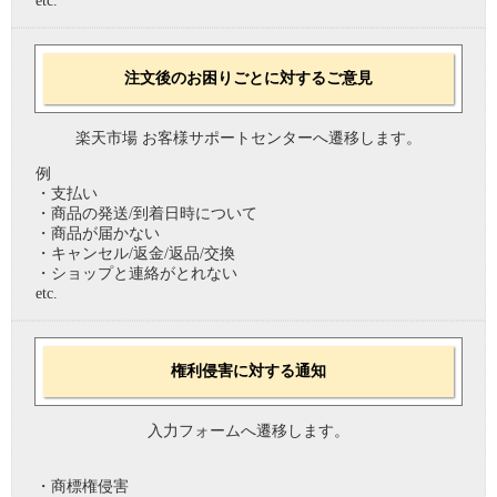
etc.
注文後のお困りごとに対するご意見
楽天市場 お客様サポートセンターへ遷移します。
例
・支払い
・商品の発送/到着日時について
・商品が届かない
・キャンセル/返金/返品/交換
・ショップと連絡がとれない
etc.
権利侵害に対する通知
入力フォームへ遷移します。
・商標権侵害