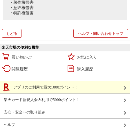
・著作権侵害
・意匠権侵害
・特許権侵害
もどる
ヘルプ・問い合わせトップ
楽天市場の便利な機能
買い物かご
お気に入り
閲覧履歴
購入履歴
アプリのご利用で最大1000ポイント！
楽天カード新規入会＆利用で5000ポイント！
安心・安全への取り組み
ヘルプ