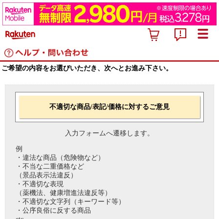
ご希望の内容をお選びいただき、次へとお進み下さい。
不適切な商品/表記/価格に対するご意見
入力フォームへ遷移します。
例
・違法な商品（危険物など）
・不当な二重価格など
（景品表示法違反）
・不適切な表現
（薬機法、健康増進法違反等）
・不適切な文字列（キーワード等）
・公序良俗に反する商品