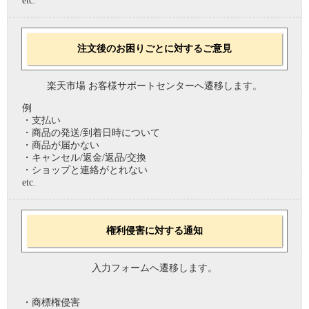
etc.
注文後のお困りごとに対するご意見
楽天市場 お客様サポートセンターへ遷移します。
例
・支払い
・商品の発送/到着日時について
・商品が届かない
・キャンセル/返金/返品/交換
・ショップと連絡がとれない
etc.
権利侵害に対する通知
入力フォームへ遷移します。
・商標権侵害