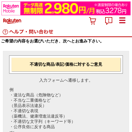
ご希望の内容をお選びいただき、次へとお進み下さい。
不適切な商品/表記/価格に対するご意見
入力フォームへ遷移します。
例
・違法な商品（危険物など）
・不当な二重価格など
（景品表示法違反）
・不適切な表現
（薬機法、健康増進法違反等）
・不適切な文字列（キーワード等）
・公序良俗に反する商品