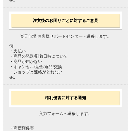
etc.
注文後のお困りごとに対するご意見
楽天市場 お客様サポートセンターへ遷移します。
例
・支払い
・商品の発送/到着日時について
・商品が届かない
・キャンセル/返金/返品/交換
・ショップと連絡がとれない
etc.
権利侵害に対する通知
入力フォームへ遷移します。
・商標権侵害