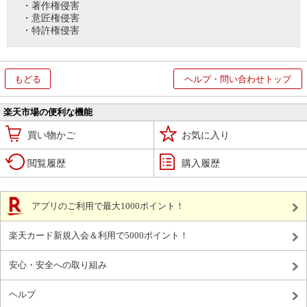
・著作権侵害
・意匠権侵害
・特許権侵害
もどる
ヘルプ・問い合わせトップ
楽天市場の便利な機能
買い物かご
お気に入り
閲覧履歴
購入履歴
アプリのご利用で最大1000ポイント！
楽天カード新規入会＆利用で5000ポイント！
安心・安全への取り組み
ヘルプ