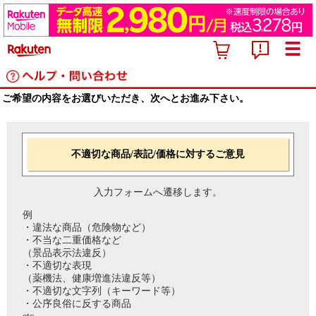
ご希望の内容をお選びいただき、次へとお進み下さい。
不適切な商品/表記/価格に対するご意見
入力フォームへ遷移します。
例
・違法な商品（危険物など）
・不当な二重価格など
（景品表示法違反）
・不適切な表現
（薬機法、健康増進法違反等）
・不適切な文字列（キーワード等）
・公序良俗に反する商品