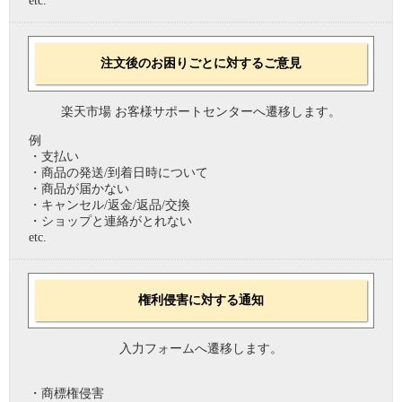
etc.
注文後のお困りごとに対するご意見
楽天市場 お客様サポートセンターへ遷移します。
例
・支払い
・商品の発送/到着日時について
・商品が届かない
・キャンセル/返金/返品/交換
・ショップと連絡がとれない
etc.
権利侵害に対する通知
入力フォームへ遷移します。
・商標権侵害