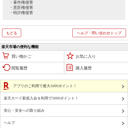
・著作権侵害
・意匠権侵害
・特許権侵害
もどる
ヘルプ・問い合わせトップ
楽天市場の便利な機能
買い物かご
お気に入り
閲覧履歴
購入履歴
アプリのご利用で最大1000ポイント！
楽天カード新規入会＆利用で5000ポイント！
安心・安全への取り組み
ヘルプ