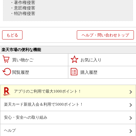
・著作権侵害
・意匠権侵害
・特許権侵害
もどる
ヘルプ・問い合わせトップ
楽天市場の便利な機能
買い物かご
お気に入り
閲覧履歴
購入履歴
アプリのご利用で最大1000ポイント！
楽天カード新規入会＆利用で5000ポイント！
安心・安全への取り組み
ヘルプ