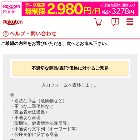
ご希望の内容をお選びいただき、次へとお進み下さい。
不適切な商品/表記/価格に対するご意見
入力フォームへ遷移します。
例
・違法な商品（危険物など）
・不当な二重価格など
（景品表示法違反）
・不適切な表現
（薬機法、健康増進法違反等）
・不適切な文字列（キーワード等）
・公序良俗に反する商品