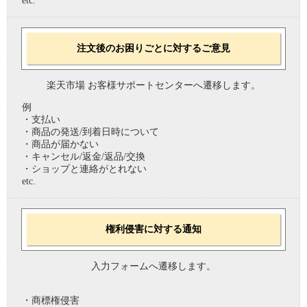
etc.
注文後のお困りごとに対するご意見
楽天市場 お客様サポートセンターへ遷移します。
例
・支払い
・商品の発送/到着日時について
・商品が届かない
・キャンセル/返金/返品/交換
・ショップと連絡がとれない
etc.
権利侵害に対する通知
入力フォームへ遷移します。
・商標権侵害