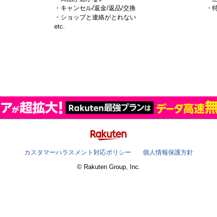
・キャンセル/返金/返品/交換
・
・ショップと連絡がとれない
）
etc.
カスタマーハラスメント対応ポリシー
個人情報保護方針
© Rakuten Group, Inc.