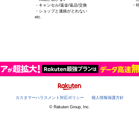
・キャンセル/返金/返品/交換
・
・ショップと連絡がとれない
）
etc.
カスタマーハラスメント対応ポリシー
個人情報保護方針
© Rakuten Group, Inc.