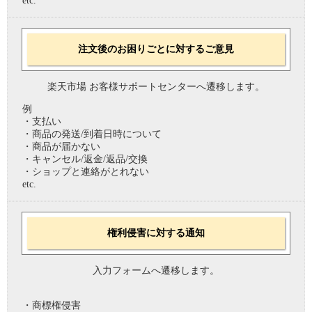
etc.
注文後のお困りごとに対するご意見
楽天市場 お客様サポートセンターへ遷移します。
例
・支払い
・商品の発送/到着日時について
・商品が届かない
・キャンセル/返金/返品/交換
・ショップと連絡がとれない
etc.
権利侵害に対する通知
入力フォームへ遷移します。
・商標権侵害