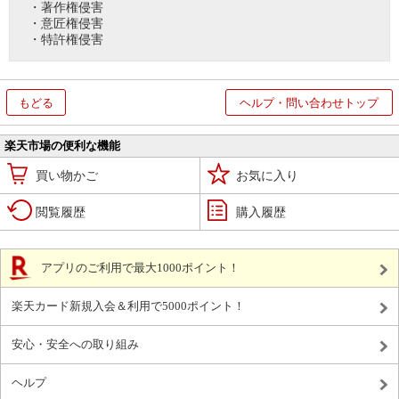
・著作権侵害
・意匠権侵害
・特許権侵害
もどる
ヘルプ・問い合わせトップ
楽天市場の便利な機能
買い物かご
お気に入り
閲覧履歴
購入履歴
アプリのご利用で最大1000ポイント！
楽天カード新規入会＆利用で5000ポイント！
安心・安全への取り組み
ヘルプ