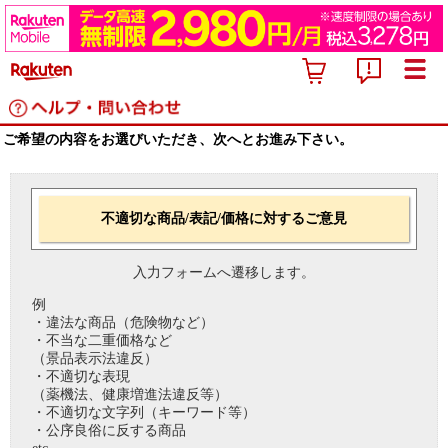
ご希望の内容をお選びいただき、次へとお進み下さい。
不適切な商品/表記/価格に対するご意見
入力フォームへ遷移します。
例
・違法な商品（危険物など）
・不当な二重価格など
（景品表示法違反）
・不適切な表現
（薬機法、健康増進法違反等）
・不適切な文字列（キーワード等）
・公序良俗に反する商品