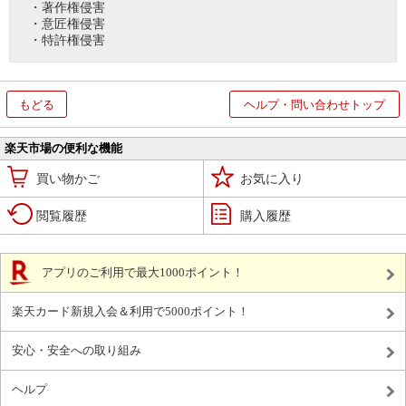
・著作権侵害
・意匠権侵害
・特許権侵害
もどる
ヘルプ・問い合わせトップ
楽天市場の便利な機能
買い物かご
お気に入り
閲覧履歴
購入履歴
アプリのご利用で最大1000ポイント！
楽天カード新規入会＆利用で5000ポイント！
安心・安全への取り組み
ヘルプ