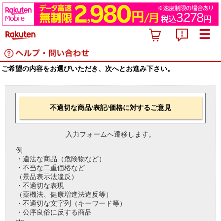
ご希望の内容をお選びいただき、次へとお進み下さい。
不適切な商品/表記/価格に対するご意見
入力フォームへ遷移します。
例
・違法な商品（危険物など）
・不当な二重価格など
（景品表示法違反）
・不適切な表現
（薬機法、健康増進法違反等）
・不適切な文字列（キーワード等）
・公序良俗に反する商品