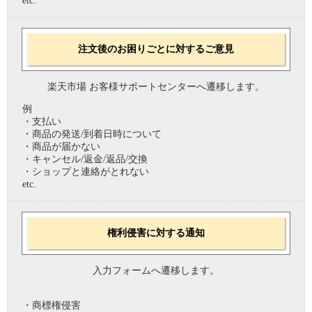
etc.
注文後のお困りごとに対するご意見
楽天市場 お客様サポートセンターへ遷移します。
例
・支払い
・商品の発送/到着日時について
・商品が届かない
・キャンセル/返金/返品/交換
・ショップと連絡がとれない
etc.
権利侵害に対する通知
入力フォームへ遷移します。
・商標権侵害