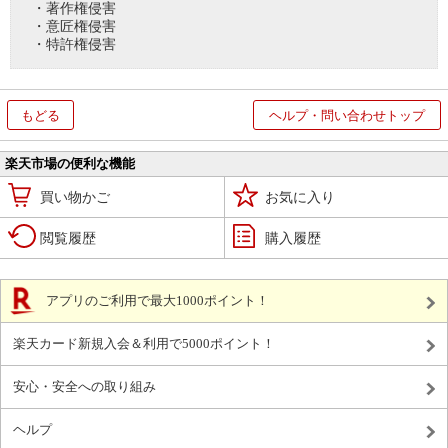
・著作権侵害
・意匠権侵害
・特許権侵害
もどる
ヘルプ・問い合わせトップ
楽天市場の便利な機能
買い物かご
お気に入り
閲覧履歴
購入履歴
アプリのご利用で最大1000ポイント！
楽天カード新規入会＆利用で5000ポイント！
安心・安全への取り組み
ヘルプ