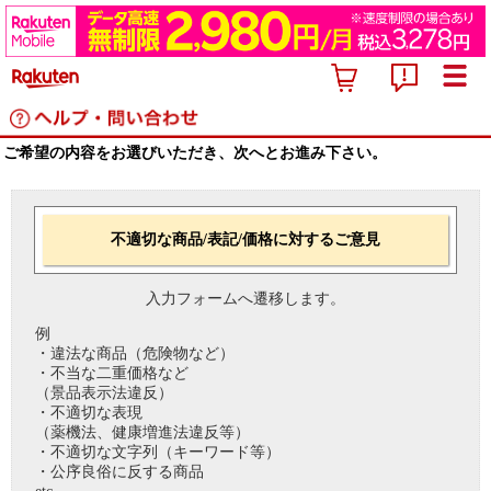
ご希望の内容をお選びいただき、次へとお進み下さい。
不適切な商品/表記/価格に対するご意見
入力フォームへ遷移します。
例
・違法な商品（危険物など）
・不当な二重価格など
（景品表示法違反）
・不適切な表現
（薬機法、健康増進法違反等）
・不適切な文字列（キーワード等）
・公序良俗に反する商品