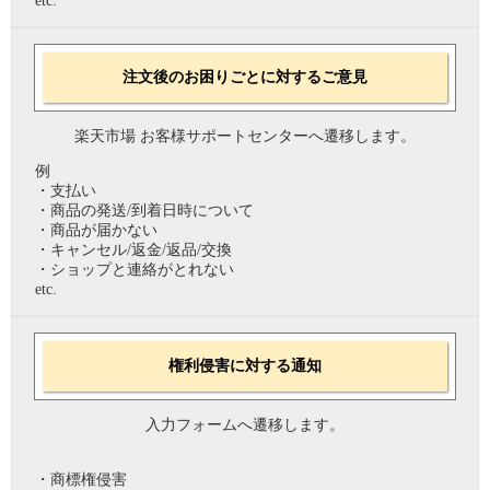
etc.
注文後のお困りごとに対するご意見
楽天市場 お客様サポートセンターへ遷移します。
例
・支払い
・商品の発送/到着日時について
・商品が届かない
・キャンセル/返金/返品/交換
・ショップと連絡がとれない
etc.
権利侵害に対する通知
入力フォームへ遷移します。
・商標権侵害