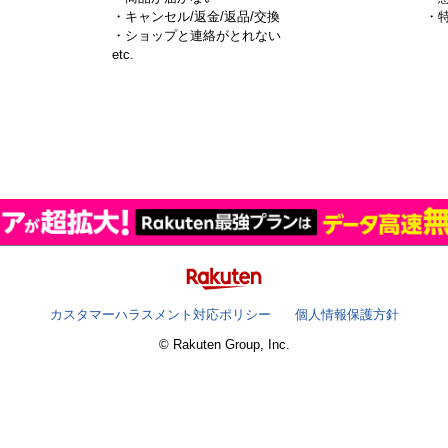
・キャンセル/返金/返品/交換
・
・ショップと連絡がとれない
）
etc.
カスタマーハラスメント対応ポリシー
個人情報保護方針
© Rakuten Group, Inc.