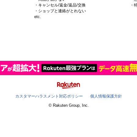
・キャンセル/返金/返品/交換
・
・ショップと連絡がとれない
）
etc.
カスタマーハラスメント対応ポリシー
個人情報保護方針
© Rakuten Group, Inc.