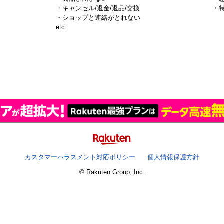
・キャンセル/返金/返品/交換
・
・ショップと連絡がとれない
）
etc.
カスタマーハラスメント対応ポリシー
個人情報保護方針
© Rakuten Group, Inc.