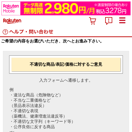
ご希望の内容をお選びいただき、次へとお進み下さい。
不適切な商品/表記/価格に対するご意見
入力フォームへ遷移します。
例
・違法な商品（危険物など）
・不当な二重価格など
（景品表示法違反）
・不適切な表現
（薬機法、健康増進法違反等）
・不適切な文字列（キーワード等）
・公序良俗に反する商品