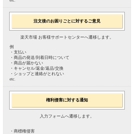
etc.
注文後のお困りごとに対するご意見
楽天市場 お客様サポートセンターへ遷移します。
例
・支払い
・商品の発送/到着日時について
・商品が届かない
・キャンセル/返金/返品/交換
・ショップと連絡がとれない
etc.
権利侵害に対する通知
入力フォームへ遷移します。
・商標権侵害