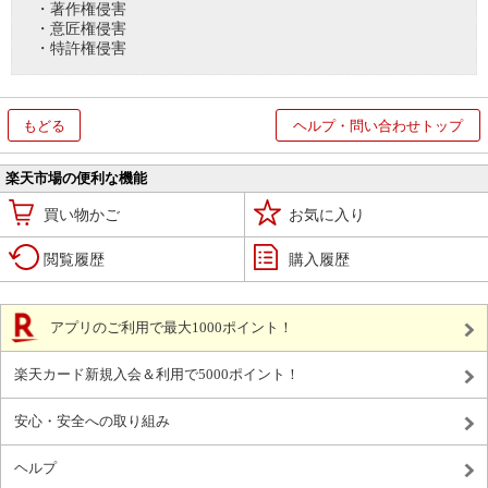
・著作権侵害
・意匠権侵害
・特許権侵害
もどる
ヘルプ・問い合わせトップ
楽天市場の便利な機能
買い物かご
お気に入り
閲覧履歴
購入履歴
アプリのご利用で最大1000ポイント！
楽天カード新規入会＆利用で5000ポイント！
安心・安全への取り組み
ヘルプ