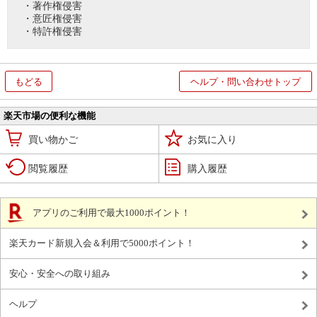
・著作権侵害
・意匠権侵害
・特許権侵害
もどる
ヘルプ・問い合わせトップ
楽天市場の便利な機能
買い物かご
お気に入り
閲覧履歴
購入履歴
アプリのご利用で最大1000ポイント！
楽天カード新規入会＆利用で5000ポイント！
安心・安全への取り組み
ヘルプ