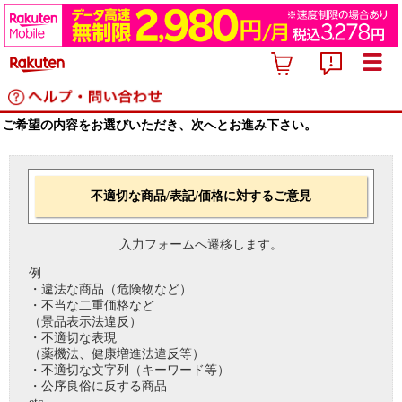
ご希望の内容をお選びいただき、次へとお進み下さい。
不適切な商品/表記/価格に対するご意見
入力フォームへ遷移します。
例
・違法な商品（危険物など）
・不当な二重価格など
（景品表示法違反）
・不適切な表現
（薬機法、健康増進法違反等）
・不適切な文字列（キーワード等）
・公序良俗に反する商品