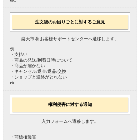
etc.
注文後のお困りごとに対するご意見
楽天市場 お客様サポートセンターへ遷移します。
例
・支払い
・商品の発送/到着日時について
・商品が届かない
・キャンセル/返金/返品/交換
・ショップと連絡がとれない
etc.
権利侵害に対する通知
入力フォームへ遷移します。
・商標権侵害