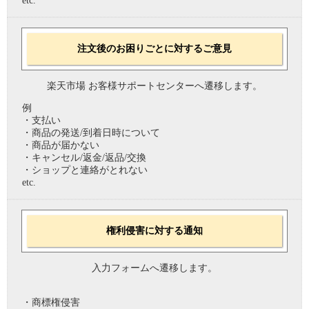
etc.
注文後のお困りごとに対するご意見
楽天市場 お客様サポートセンターへ遷移します。
例
・支払い
・商品の発送/到着日時について
・商品が届かない
・キャンセル/返金/返品/交換
・ショップと連絡がとれない
etc.
権利侵害に対する通知
入力フォームへ遷移します。
・商標権侵害