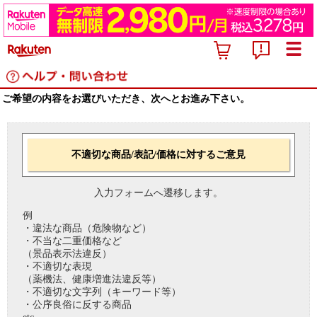
ご希望の内容をお選びいただき、次へとお進み下さい。
不適切な商品/表記/価格に対するご意見
入力フォームへ遷移します。
例
・違法な商品（危険物など）
・不当な二重価格など
（景品表示法違反）
・不適切な表現
（薬機法、健康増進法違反等）
・不適切な文字列（キーワード等）
・公序良俗に反する商品