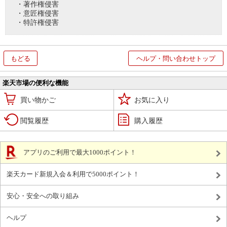
・著作権侵害
・意匠権侵害
・特許権侵害
もどる
ヘルプ・問い合わせトップ
楽天市場の便利な機能
買い物かご
お気に入り
閲覧履歴
購入履歴
アプリのご利用で最大1000ポイント！
楽天カード新規入会＆利用で5000ポイント！
安心・安全への取り組み
ヘルプ