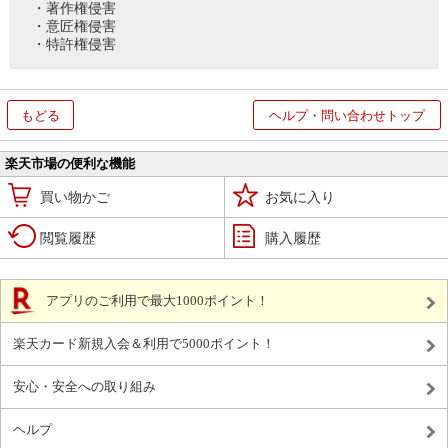
・著作権侵害
・意匠権侵害
・特許権侵害
もどる
ヘルプ・問い合わせトップ
楽天市場の便利な機能
買い物かご
お気に入り
閲覧履歴
購入履歴
アプリのご利用で最大1000ポイント！
楽天カード新規入会＆利用で5000ポイント！
安心・安全への取り組み
ヘルプ