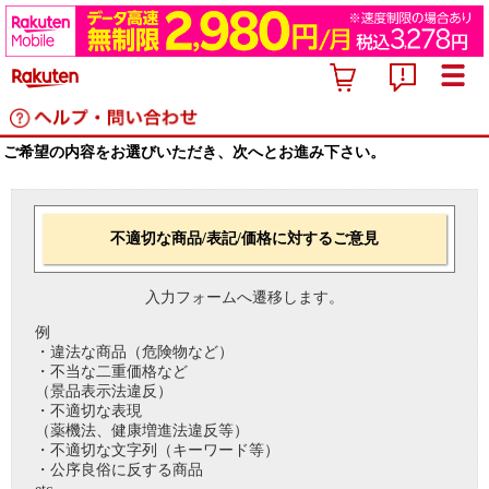
ご希望の内容をお選びいただき、次へとお進み下さい。
不適切な商品/表記/価格に対するご意見
入力フォームへ遷移します。
例
・違法な商品（危険物など）
・不当な二重価格など
（景品表示法違反）
・不適切な表現
（薬機法、健康増進法違反等）
・不適切な文字列（キーワード等）
・公序良俗に反する商品