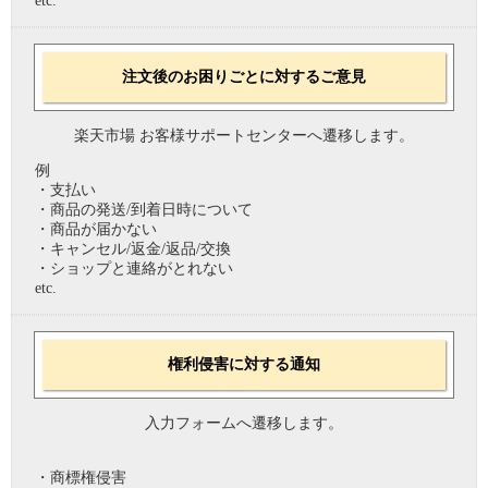
etc.
注文後のお困りごとに対するご意見
楽天市場 お客様サポートセンターへ遷移します。
例
・支払い
・商品の発送/到着日時について
・商品が届かない
・キャンセル/返金/返品/交換
・ショップと連絡がとれない
etc.
権利侵害に対する通知
入力フォームへ遷移します。
・商標権侵害