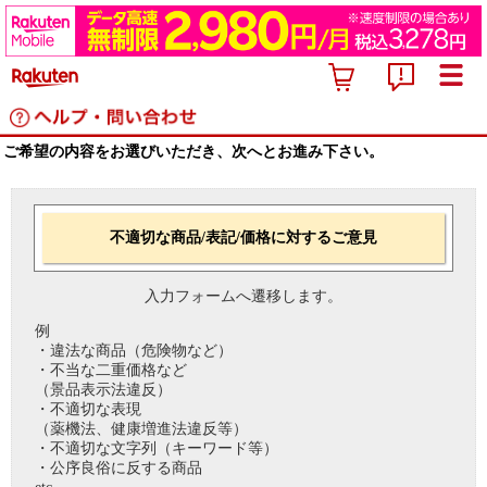
ご希望の内容をお選びいただき、次へとお進み下さい。
不適切な商品/表記/価格に対するご意見
入力フォームへ遷移します。
例
・違法な商品（危険物など）
・不当な二重価格など
（景品表示法違反）
・不適切な表現
（薬機法、健康増進法違反等）
・不適切な文字列（キーワード等）
・公序良俗に反する商品