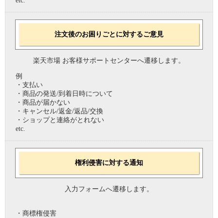
etc.
注文後のお困りごとに対するご意見
楽天市場 お客様サポートセンターへ遷移します。
例
・支払い
・商品の発送/到着日時について
・商品が届かない
・キャンセル/返金/返品/交換
・ショップと連絡がとれない
etc.
権利侵害に対する通知
入力フォームへ遷移します。
・商標権侵害