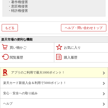
・著作権侵害
・意匠権侵害
・特許権侵害
もどる
ヘルプ・問い合わせトップ
楽天市場の便利な機能
買い物かご
お気に入り
閲覧履歴
購入履歴
アプリのご利用で最大1000ポイント！
楽天カード新規入会＆利用で5000ポイント！
安心・安全への取り組み
ヘルプ