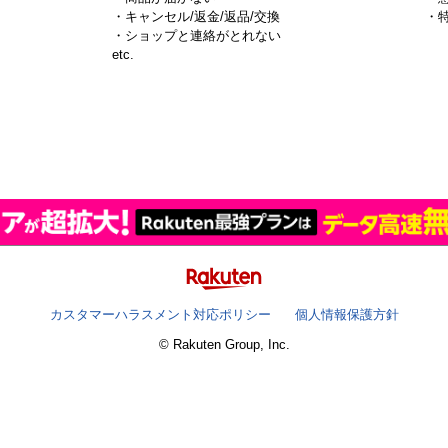
・キャンセル/返金/返品/交換
・
・ショップと連絡がとれない
）
etc.
カスタマーハラスメント対応ポリシー
個人情報保護方針
© Rakuten Group, Inc.