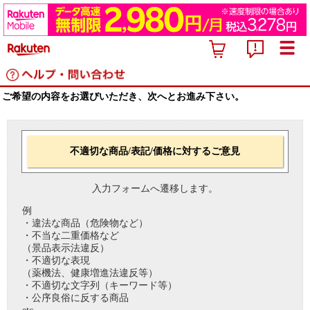
ご希望の内容をお選びいただき、次へとお進み下さい。
不適切な商品/表記/価格に対するご意見
入力フォームへ遷移します。
例
・違法な商品（危険物など）
・不当な二重価格など
（景品表示法違反）
・不適切な表現
（薬機法、健康増進法違反等）
・不適切な文字列（キーワード等）
・公序良俗に反する商品