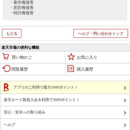
・著作権侵害
・意匠権侵害
・特許権侵害
もどる
ヘルプ・問い合わせトップ
楽天市場の便利な機能
買い物かご
お気に入り
閲覧履歴
購入履歴
アプリのご利用で最大1000ポイント！
楽天カード新規入会＆利用で5000ポイント！
安心・安全への取り組み
ヘルプ