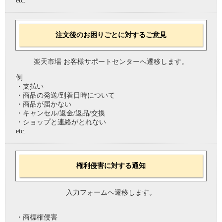
etc.
注文後のお困りごとに対するご意見
楽天市場 お客様サポートセンターへ遷移します。
例
・支払い
・商品の発送/到着日時について
・商品が届かない
・キャンセル/返金/返品/交換
・ショップと連絡がとれない
etc.
権利侵害に対する通知
入力フォームへ遷移します。
・商標権侵害