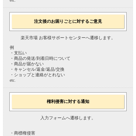
etc.
注文後のお困りごとに対するご意見
楽天市場 お客様サポートセンターへ遷移します。
例
・支払い
・商品の発送/到着日時について
・商品が届かない
・キャンセル/返金/返品/交換
・ショップと連絡がとれない
etc.
権利侵害に対する通知
入力フォームへ遷移します。
・商標権侵害