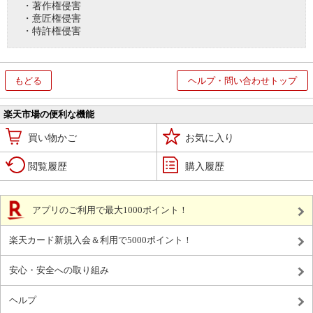
・著作権侵害
・意匠権侵害
・特許権侵害
もどる
ヘルプ・問い合わせトップ
楽天市場の便利な機能
買い物かご
お気に入り
閲覧履歴
購入履歴
アプリのご利用で最大1000ポイント！
楽天カード新規入会＆利用で5000ポイント！
安心・安全への取り組み
ヘルプ