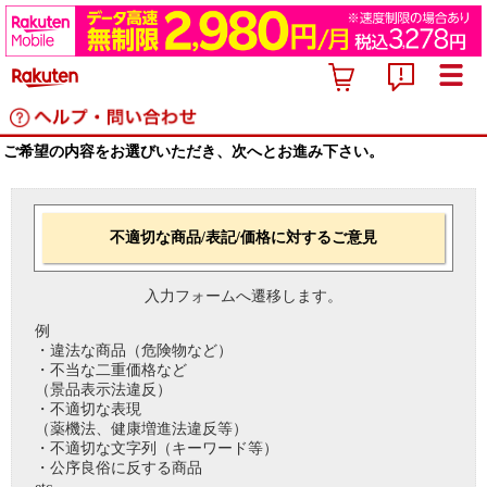
ご希望の内容をお選びいただき、次へとお進み下さい。
不適切な商品/表記/価格に対するご意見
入力フォームへ遷移します。
例
・違法な商品（危険物など）
・不当な二重価格など
（景品表示法違反）
・不適切な表現
（薬機法、健康増進法違反等）
・不適切な文字列（キーワード等）
・公序良俗に反する商品