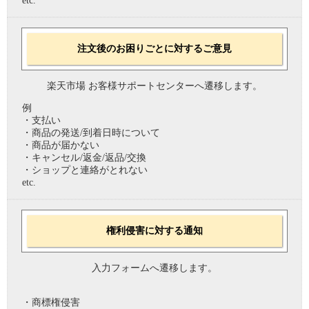
etc.
注文後のお困りごとに対するご意見
楽天市場 お客様サポートセンターへ遷移します。
例
・支払い
・商品の発送/到着日時について
・商品が届かない
・キャンセル/返金/返品/交換
・ショップと連絡がとれない
etc.
権利侵害に対する通知
入力フォームへ遷移します。
・商標権侵害