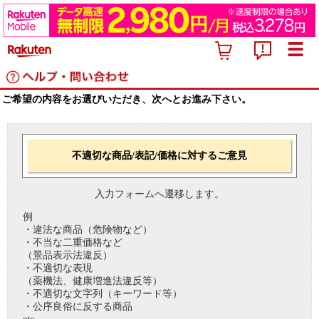
ご希望の内容をお選びいただき、次へとお進み下さい。
不適切な商品/表記/価格に対するご意見
入力フォームへ遷移します。
例
・違法な商品（危険物など）
・不当な二重価格など
（景品表示法違反）
・不適切な表現
（薬機法、健康増進法違反等）
・不適切な文字列（キーワード等）
・公序良俗に反する商品