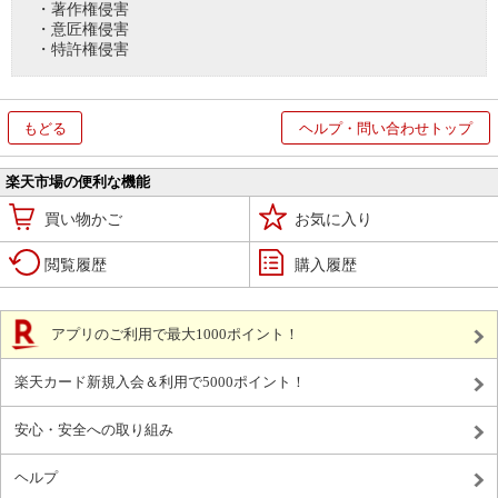
・著作権侵害
・意匠権侵害
・特許権侵害
もどる
ヘルプ・問い合わせトップ
楽天市場の便利な機能
買い物かご
お気に入り
閲覧履歴
購入履歴
アプリのご利用で最大1000ポイント！
楽天カード新規入会＆利用で5000ポイント！
安心・安全への取り組み
ヘルプ