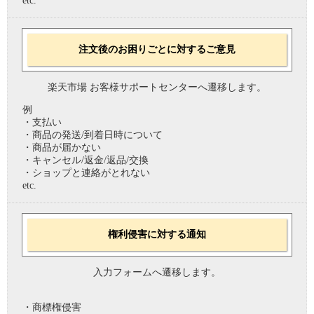
etc.
注文後のお困りごとに対するご意見
楽天市場 お客様サポートセンターへ遷移します。
例
・支払い
・商品の発送/到着日時について
・商品が届かない
・キャンセル/返金/返品/交換
・ショップと連絡がとれない
etc.
権利侵害に対する通知
入力フォームへ遷移します。
・商標権侵害