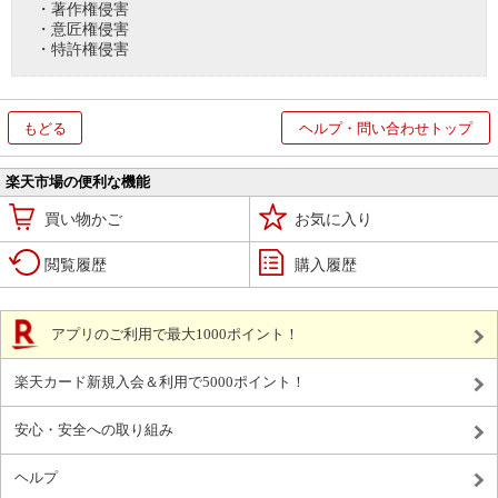
・著作権侵害
・意匠権侵害
・特許権侵害
もどる
ヘルプ・問い合わせトップ
楽天市場の便利な機能
買い物かご
お気に入り
閲覧履歴
購入履歴
アプリのご利用で最大1000ポイント！
楽天カード新規入会＆利用で5000ポイント！
安心・安全への取り組み
ヘルプ