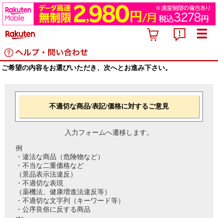
ご希望の内容をお選びいただき、次へとお進み下さい。
不適切な商品/表記/価格に対するご意見
入力フォームへ遷移します。
例
・違法な商品（危険物など）
・不当な二重価格など
（景品表示法違反）
・不適切な表現
（薬機法、健康増進法違反等）
・不適切な文字列（キーワード等）
・公序良俗に反する商品