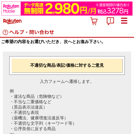
ご希望の内容をお選びいただき、次へとお進み下さい。
不適切な商品/表記/価格に対するご意見
入力フォームへ遷移します。
例
・違法な商品（危険物など）
・不当な二重価格など
（景品表示法違反）
・不適切な表現
（薬機法、健康増進法違反等）
・不適切な文字列（キーワード等）
・公序良俗に反する商品