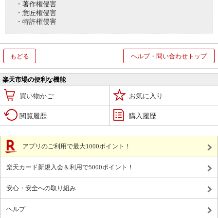
・著作権侵害
・意匠権侵害
・特許権侵害
もどる
ヘルプ・問い合わせトップ
楽天市場の便利な機能
買い物かご
お気に入り
閲覧履歴
購入履歴
アプリのご利用で最大1000ポイント！
楽天カード新規入会＆利用で5000ポイント！
安心・安全への取り組み
ヘルプ