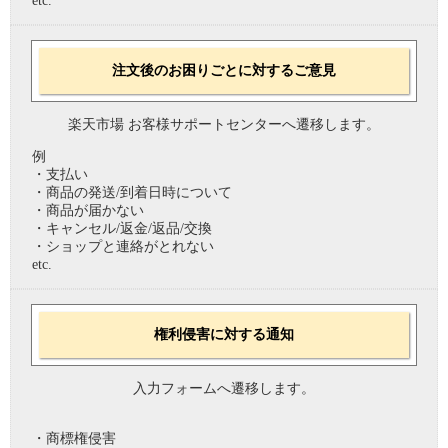
etc.
注文後のお困りごとに対するご意見
楽天市場 お客様サポートセンターへ遷移します。
例
・支払い
・商品の発送/到着日時について
・商品が届かない
・キャンセル/返金/返品/交換
・ショップと連絡がとれない
etc.
権利侵害に対する通知
入力フォームへ遷移します。
・商標権侵害