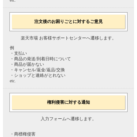
etc.
注文後のお困りごとに対するご意見
楽天市場 お客様サポートセンターへ遷移します。
例
・支払い
・商品の発送/到着日時について
・商品が届かない
・キャンセル/返金/返品/交換
・ショップと連絡がとれない
etc.
権利侵害に対する通知
入力フォームへ遷移します。
・商標権侵害