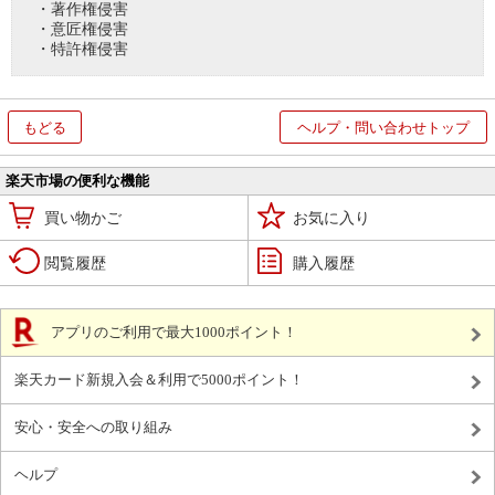
・著作権侵害
・意匠権侵害
・特許権侵害
もどる
ヘルプ・問い合わせトップ
楽天市場の便利な機能
買い物かご
お気に入り
閲覧履歴
購入履歴
アプリのご利用で最大1000ポイント！
楽天カード新規入会＆利用で5000ポイント！
安心・安全への取り組み
ヘルプ