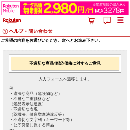
ご希望の内容をお選びいただき、次へとお進み下さい。
不適切な商品/表記/価格に対するご意見
入力フォームへ遷移します。
例
・違法な商品（危険物など）
・不当な二重価格など
（景品表示法違反）
・不適切な表現
（薬機法、健康増進法違反等）
・不適切な文字列（キーワード等）
・公序良俗に反する商品