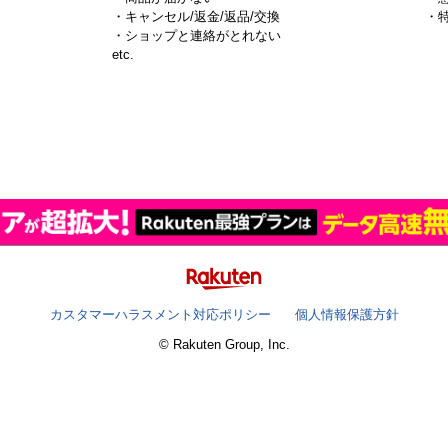
・キャンセル/返金/返品/交換
・
・ショップと連絡がとれない
）
etc.
カスタマーハラスメント対応ポリシー
個人情報保護方針
© Rakuten Group, Inc.