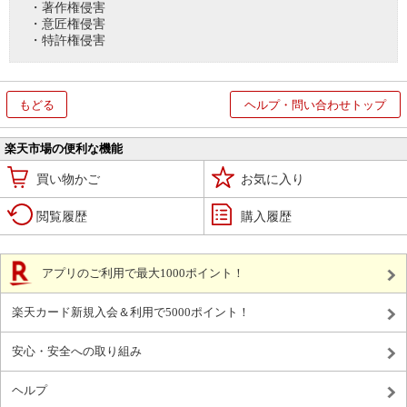
・著作権侵害
・意匠権侵害
・特許権侵害
もどる
ヘルプ・問い合わせトップ
楽天市場の便利な機能
買い物かご
お気に入り
閲覧履歴
購入履歴
アプリのご利用で最大1000ポイント！
楽天カード新規入会＆利用で5000ポイント！
安心・安全への取り組み
ヘルプ