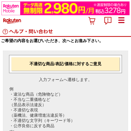
ご希望の内容をお選びいただき、次へとお進み下さい。
不適切な商品/表記/価格に対するご意見
入力フォームへ遷移します。
例
・違法な商品（危険物など）
・不当な二重価格など
（景品表示法違反）
・不適切な表現
（薬機法、健康増進法違反等）
・不適切な文字列（キーワード等）
・公序良俗に反する商品