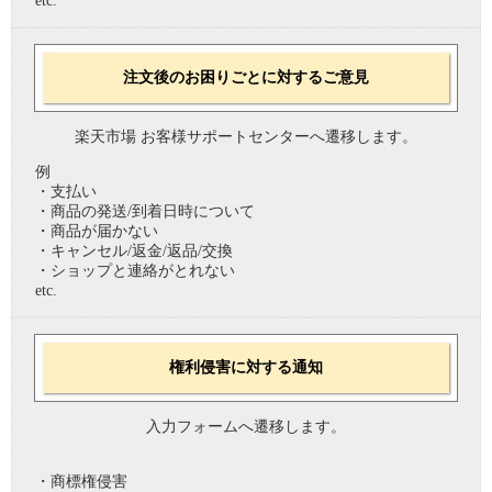
etc.
注文後のお困りごとに対するご意見
楽天市場 お客様サポートセンターへ遷移します。
例
・支払い
・商品の発送/到着日時について
・商品が届かない
・キャンセル/返金/返品/交換
・ショップと連絡がとれない
etc.
権利侵害に対する通知
入力フォームへ遷移します。
・商標権侵害