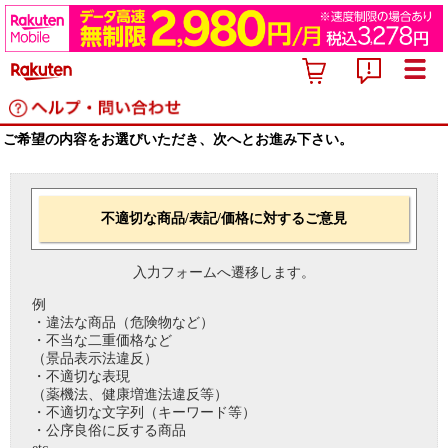
ご希望の内容をお選びいただき、次へとお進み下さい。
不適切な商品/表記/価格に対するご意見
入力フォームへ遷移します。
例
・違法な商品（危険物など）
・不当な二重価格など
（景品表示法違反）
・不適切な表現
（薬機法、健康増進法違反等）
・不適切な文字列（キーワード等）
・公序良俗に反する商品