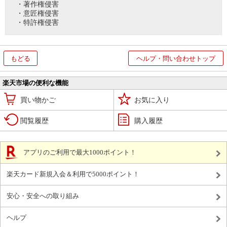
・著作権侵害
・意匠権侵害
・特許権侵害
もどる
ヘルプ・問い合わせトップ
楽天市場の便利な機能
買い物かご
お気に入り
閲覧履歴
購入履歴
アプリのご利用で最大1000ポイント！
楽天カード新規入会＆利用で5000ポイント！
安心・安全への取り組み
ヘルプ