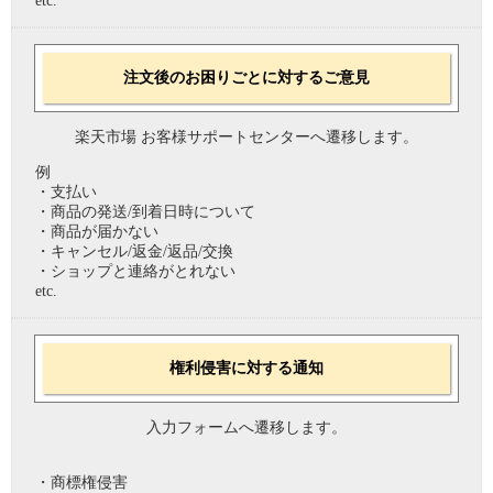
etc.
注文後のお困りごとに対するご意見
楽天市場 お客様サポートセンターへ遷移します。
例
・支払い
・商品の発送/到着日時について
・商品が届かない
・キャンセル/返金/返品/交換
・ショップと連絡がとれない
etc.
権利侵害に対する通知
入力フォームへ遷移します。
・商標権侵害